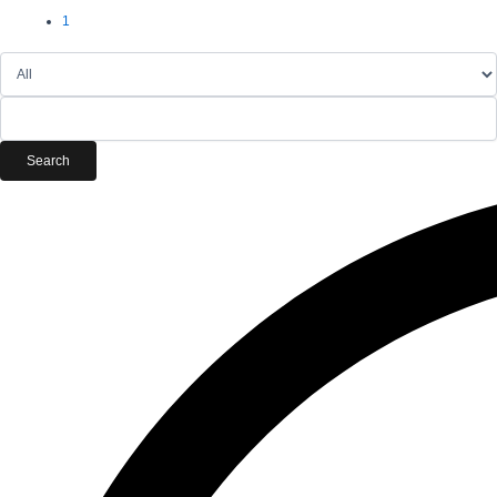
1
Search