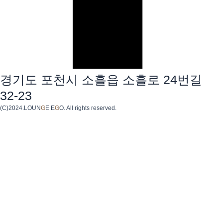
경기도 포천시 소흘읍 소흘로 24번길
32-23
(C)2024.LOUN
G
E E
G
O. All rights reserved.