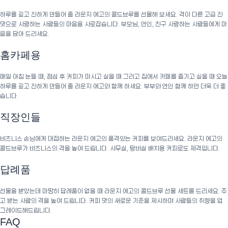
하루를 깊고 진하게 만들어 줄 라운지 에고의 콜드브루를 선물해 보세요. 격이 다른 고급 진
맛으로 사랑하는 사람들의 마음을 사로잡습니다. 부모님, 연인, 친구 사랑하는 사람들에게 마
음을 담아 드리세요.
홈카페용
매일 아침 눈뜰 때, 점심 후 커피가 마시고 싶을 때 그리고 집에서 카페를 즐기고 싶을 때 오늘
하루를 깊고 진하게 만들어 줄 라운지 에고와 함께 하세요. 부부와 연인 함께 하면 더욱 더 좋
습니다.
직장인들
비즈니스 손닝에게 대접하는 라운지 에고의 품격있는 커피를 보여드리세요. 라운지 에고의
콜드브루가 비즈니스의 격을 높여 드립니다. 사무실, 탕비실 배치용 커피로도 제격입니다.
답례품
선물을 받았는데 마땅히 답례품이 없을 때 라운지 에고의 콜드브루 선물 세트를 드리세요. 주
고 받는 사람의 격을 높여 드립니다. 커피 맛의 새로운 기준을 제시하며 사람들의 취향을 업
그레이드해드립니다.
FAQ