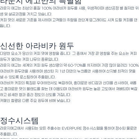
라운지 에고만의 특별함
라운지 에고는 최상의 품질 100% 아라비카 원두를 사용, 위생적이며 생산공정 별 철저한 위
생 및 살균과정을 거치고 있습니다.
커피 맛의 새로운 기준을 제시하며 고객들의 취향을 한단계 업그레이드 시켜 드릴 커피를 만
듭니다.
신선한 아라비카 원두
다양한 요소가 당신의 커피 맛에 영향을 줍니다. 그 중에서 가장 큰 영향을 주는 요소는 커피
원두가 열리는 커피 나무의 종류입니다.
라운지 에고는 세계의 커피 원두 생산량의 약 60-70%를 차지하며 가장 많이 알려진 100%
아라비카 원두만을 사용하며 생산된 지 1년 미만의 뉴크롭만 사용하여 산지별 최적의 맛을
낼 수 있도록 로스팅하여 추출합니다.
아라비카 커피의 특징은 우아하면서도 복잡하며, 흥미로운 바디감과 산미를 선사하며, 새롭
고 흥미로운 맛의 블렌드를 찾는 데 이용되며 아라비카 원두는 높은 고도에서 재배되며 복잡
하고 섬세한 향과 중간 정도의 산도를 가집니다.
카페인 함량은 다른 주요 원두에 비해 낮습니다.
정수시스템
라운지에고에서 사용되는 모든 추출수는 EVERPURE 정수시스템을 통하여 정수된 물로만
추출합니다.