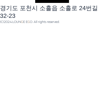
경기도 포천시 소흘읍 소흘로 24번길
32-23
(C)2024.LOUN
G
E E
G
O. All rights reserved.