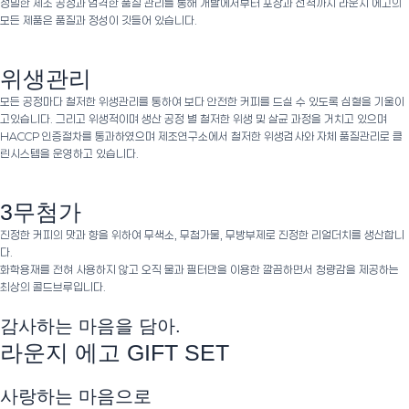
정밀한 제조 공정과 엄격한 품질 관리를 통해 개발에서부터 포장과 선적까지 라운지 에고의
모든 제품은 품질과 정성이 깃들어 있습니다.
위생관리
모든 공정마다 철저한 위생관리를 통하여 보다 안전한 커피를 드실 수 있도록 심혈을 기울이
고있습니다. 그리고 위생적이며 생산 공정 별 철저한 위생 및 살균 과정을 거치고 있으며
HACCP 인증절차를 통과하였으며 제조연구소에서 철저한 위생검사와 자체 품질관리로 클
린시스템을 운영하고 있습니다.
3무첨가
진정한 커피의 맛과 향을 위하여 무색소, 무첨가물, 무방부제로 진정한 리얼더치를 생산합니
다.
화학용재를 전혀 사용하지 않고 오직 물과 필터만을 이용한 깔끔하면서 청량감을 제공하는
최상의 콜드브루입니다.
감사하는 마음을 담아.
라운지 에고 GIFT SET
사랑하는 마음으로