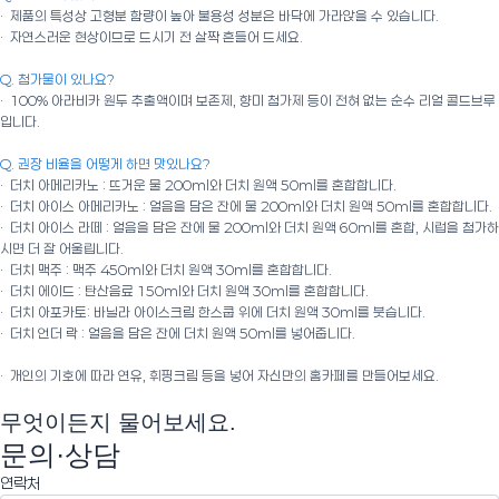
· 제품의 특성상 고형분 함량이 높아 불용성 성분은 바닥에 가라앉을 수 있습니다.
· 자연스러운 현상이므로 드시기 전 살짝 흔들어 드세요.
Q. 첨가물이 있나요?
· 100% 아라비카 원두 추출액이며 보존제, 향미 첨가제 등이 전혀 없는 순수 리얼 콜드브루
입니다.
Q. 권장 비율을 어떻게 하면 맛있나요?
· 더치 아메리카노 : 뜨거운 물 200ml와 더치 원액 50ml를 혼합합니다.
· 더치 아이스 아메리카노 : 얼음을 담은 잔에 물 200ml와 더치 원액 50ml를 혼합합니다.
· 더치 아이스 라떼 : 얼음을 담은 잔에 물 200ml와 더치 원액 60ml를 혼합, 시럽을 첨가하
시면 더 잘 어울립니다.
· 더치 맥주 : 맥주 450ml와 더치 원액 30ml를 혼합합니다.
· 더치 에이드 : 탄산음료 150ml와 더치 원액 30ml를 혼합합니다.
· 더치 아포카토: 바닐라 아이스크림 한스쿱 위에 더치 원액 30ml를 붓습니다.
· 더치 언더 락 : 얼음을 담은 잔에 더치 원액 50ml를 넣어줍니다.
· 개인의 기호에 따라 연유, 휘핑크림 등을 넣어 자신만의 홈카페를 만들어보세요.
무엇이든지 물어보세요.
문의·상담
연락처